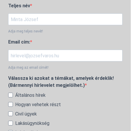
Teljes név
Adja meg teljes nevét!
Email cím:
Adja meg az email címét!
Válassza ki azokat a témákat, amelyek érdeklik!
(Bármennyi hírlevelet megjelölhet.)
Általános hírek
Hogyan vehetek részt
Civil ügyek
Lakásügynökség