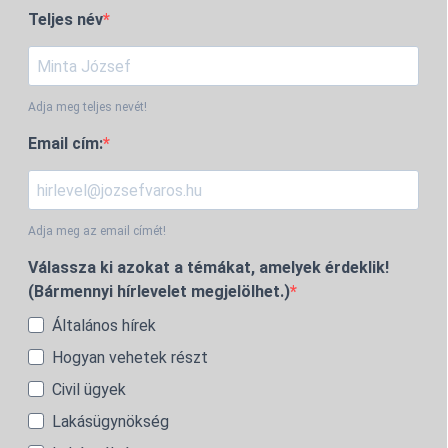
Teljes név
Adja meg teljes nevét!
Email cím:
Adja meg az email címét!
Válassza ki azokat a témákat, amelyek érdeklik!
(Bármennyi hírlevelet megjelölhet.)
Általános hírek
Hogyan vehetek részt
Civil ügyek
Lakásügynökség