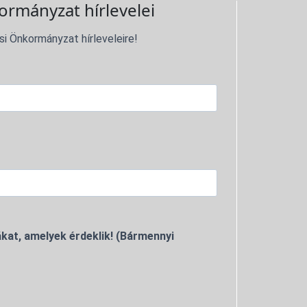
ormányzat hírlevelei
si Önkormányzat hírleveleire!
kat, amelyek érdeklik! (Bármennyi