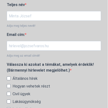
Teljes név
Adja meg teljes nevét!
Email cím:
Adja meg az email címét!
Válassza ki azokat a témákat, amelyek érdeklik!
(Bármennyi hírlevelet megjelölhet.)
Általános hírek
Hogyan vehetek részt
Civil ügyek
Lakásügynökség