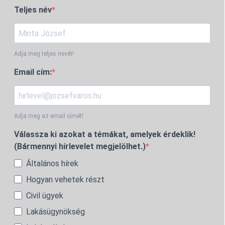
Teljes név
Adja meg teljes nevét!
Email cím:
Adja meg az email címét!
Válassza ki azokat a témákat, amelyek érdeklik!
(Bármennyi hírlevelet megjelölhet.)
Általános hírek
Hogyan vehetek részt
Civil ügyek
Lakásügynökség