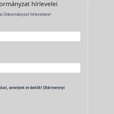
ormányzat hírlevelei
si Önkormányzat hírleveleire!
kat, amelyek érdeklik! (Bármennyi