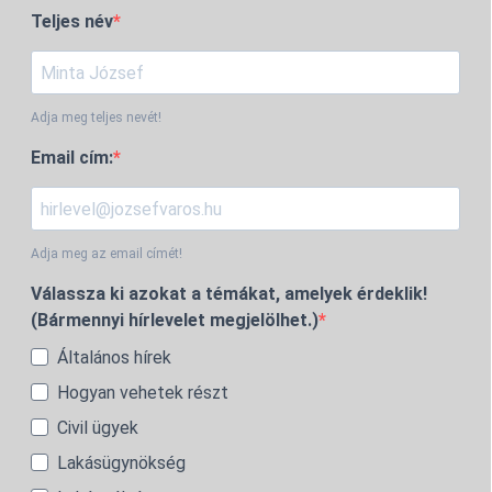
Teljes név
Adja meg teljes nevét!
Email cím:
Adja meg az email címét!
Válassza ki azokat a témákat, amelyek érdeklik!
(Bármennyi hírlevelet megjelölhet.)
Általános hírek
Hogyan vehetek részt
Civil ügyek
Lakásügynökség