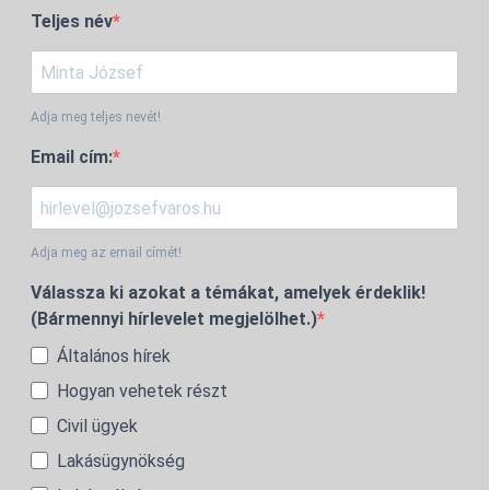
Teljes név
Adja meg teljes nevét!
Email cím:
Adja meg az email címét!
Válassza ki azokat a témákat, amelyek érdeklik!
(Bármennyi hírlevelet megjelölhet.)
Általános hírek
Hogyan vehetek részt
Civil ügyek
Lakásügynökség