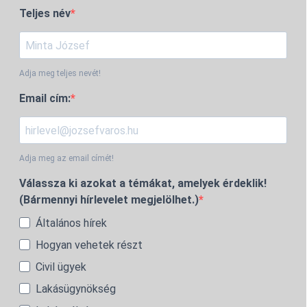
Teljes név
Adja meg teljes nevét!
Email cím:
Adja meg az email címét!
Válassza ki azokat a témákat, amelyek érdeklik!
(Bármennyi hírlevelet megjelölhet.)
Általános hírek
Hogyan vehetek részt
Civil ügyek
Lakásügynökség