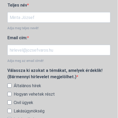
Teljes név
Adja meg teljes nevét!
Email cím:
Adja meg az email címét!
Válassza ki azokat a témákat, amelyek érdeklik!
(Bármennyi hírlevelet megjelölhet.)
Általános hírek
Hogyan vehetek részt
Civil ügyek
Lakásügynökség