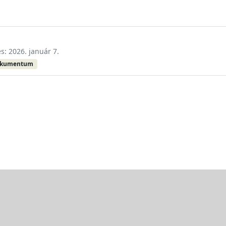
és: 2026. január 7.
okumentum