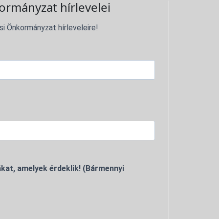
ormányzat hírlevelei
si Önkormányzat hírleveleire!
kat, amelyek érdeklik! (Bármennyi