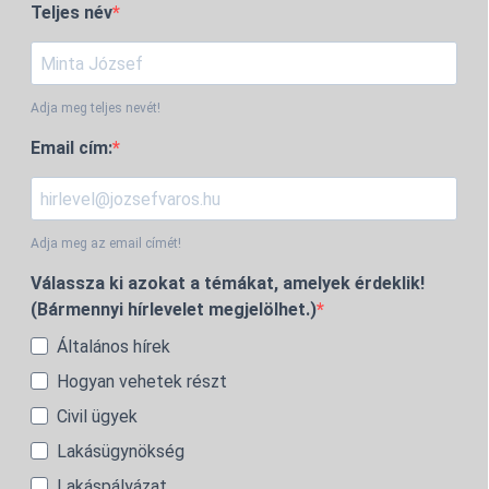
Teljes név
Adja meg teljes nevét!
Email cím:
Adja meg az email címét!
Válassza ki azokat a témákat, amelyek érdeklik!
(Bármennyi hírlevelet megjelölhet.)
Általános hírek
Hogyan vehetek részt
Civil ügyek
Lakásügynökség
Lakáspályázat