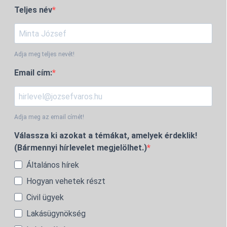
Teljes név
Adja meg teljes nevét!
Email cím:
Adja meg az email címét!
Válassza ki azokat a témákat, amelyek érdeklik!
(Bármennyi hírlevelet megjelölhet.)
Általános hírek
Hogyan vehetek részt
Civil ügyek
Lakásügynökség