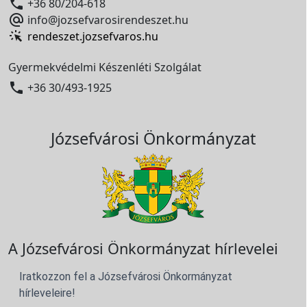

+36 80/204-618

info@jozsefvarosirendeszet.hu
rendeszet.jozsefvaros.hu
Gyermekvédelmi Készenléti Szolgálat

+36 30/493-1925
Józsefvárosi Önkormányzat
A Józsefvárosi Önkormányzat hírlevelei
Iratkozzon fel a Józsefvárosi Önkormányzat
hírleveleire!