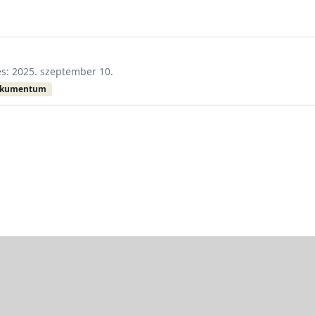
és: 2025. szeptember 10.
okumentum