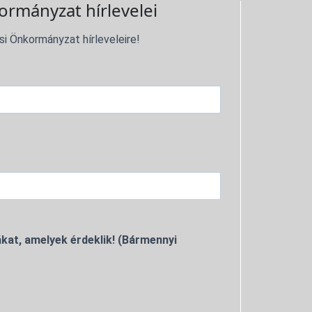
ormányzat hírlevelei
si Önkormányzat hírleveleire!
kat, amelyek érdeklik! (Bármennyi