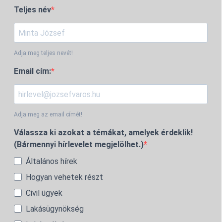
Teljes név
Adja meg teljes nevét!
Email cím:
Adja meg az email címét!
Válassza ki azokat a témákat, amelyek érdeklik!
(Bármennyi hírlevelet megjelölhet.)
Általános hírek
Hogyan vehetek részt
Civil ügyek
Lakásügynökség