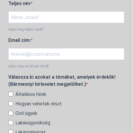
Teljes név
Adja meg teljes nevét!
Email cím:
Adja meg az email címét!
Válassza ki azokat a témákat, amelyek érdeklik!
(Bármennyi hírlevelet megjelölhet.)
Általános hírek
Hogyan vehetek részt
Civil ügyek
Lakásügynökség
Lakáspályázat