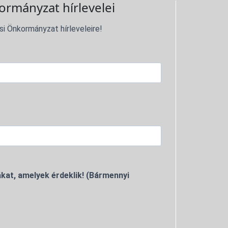
ormányzat hírlevelei
si Önkormányzat hírleveleire!
kat, amelyek érdeklik! (Bármennyi