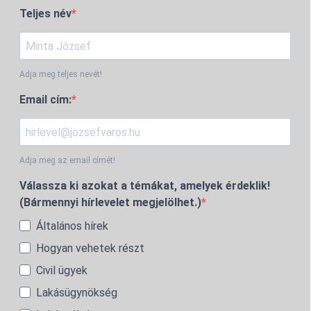
Teljes név
Adja meg teljes nevét!
Email cím:
Adja meg az email címét!
Válassza ki azokat a témákat, amelyek érdeklik!
(Bármennyi hírlevelet megjelölhet.)
Általános hírek
Hogyan vehetek részt
Civil ügyek
Lakásügynökség