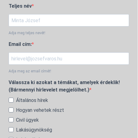
Teljes név
Adja meg teljes nevét!
Email cím:
Adja meg az email címét!
Válassza ki azokat a témákat, amelyek érdeklik!
(Bármennyi hírlevelet megjelölhet.)
Általános hírek
Hogyan vehetek részt
Civil ügyek
Lakásügynökség