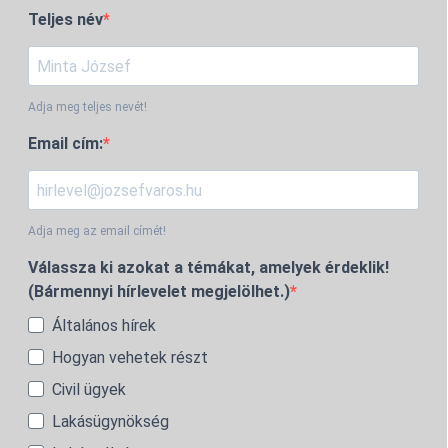
Teljes név
Adja meg teljes nevét!
Email cím:
Adja meg az email címét!
Válassza ki azokat a témákat, amelyek érdeklik!
(Bármennyi hírlevelet megjelölhet.)
Általános hírek
Hogyan vehetek részt
Civil ügyek
Lakásügynökség