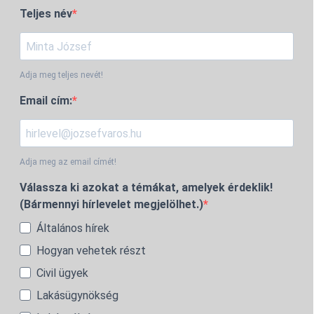
Teljes név
Adja meg teljes nevét!
Email cím:
Adja meg az email címét!
Válassza ki azokat a témákat, amelyek érdeklik!
(Bármennyi hírlevelet megjelölhet.)
Általános hírek
Hogyan vehetek részt
Civil ügyek
Lakásügynökség