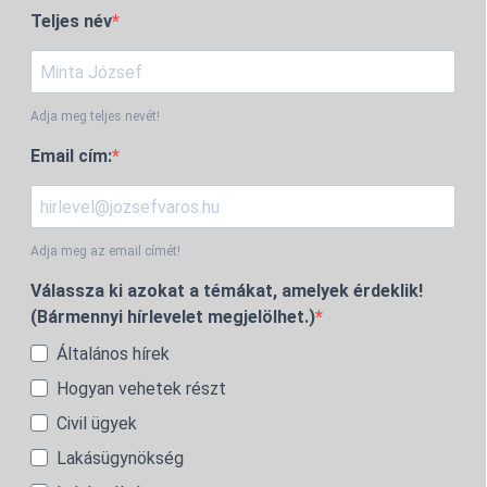
Teljes név
Adja meg teljes nevét!
Email cím:
Adja meg az email címét!
Válassza ki azokat a témákat, amelyek érdeklik!
(Bármennyi hírlevelet megjelölhet.)
Általános hírek
Hogyan vehetek részt
Civil ügyek
Lakásügynökség