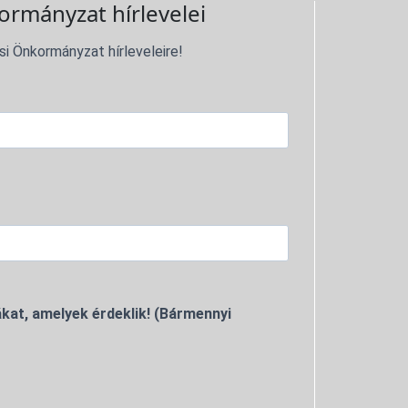
ormányzat hírlevelei
si Önkormányzat hírleveleire!
kat, amelyek érdeklik! (Bármennyi