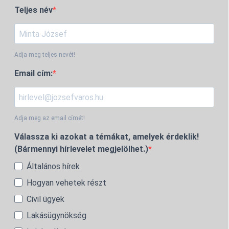
Teljes név
Adja meg teljes nevét!
Email cím:
Adja meg az email címét!
Válassza ki azokat a témákat, amelyek érdeklik!
(Bármennyi hírlevelet megjelölhet.)
Általános hírek
Hogyan vehetek részt
Civil ügyek
Lakásügynökség