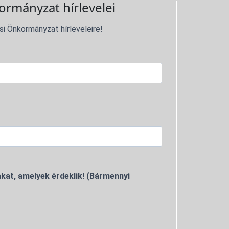
ormányzat hírlevelei
si Önkormányzat hírleveleire!
kat, amelyek érdeklik! (Bármennyi