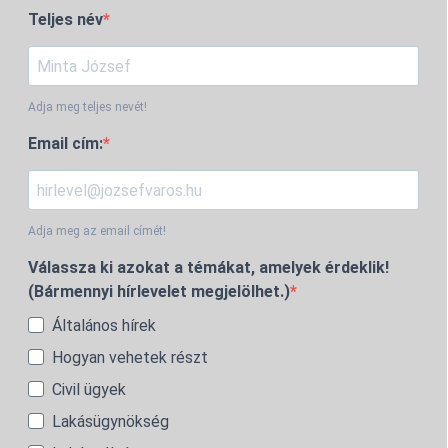
Teljes név
Adja meg teljes nevét!
Email cím:
Adja meg az email címét!
Válassza ki azokat a témákat, amelyek érdeklik!
(Bármennyi hírlevelet megjelölhet.)
Általános hírek
Hogyan vehetek részt
Civil ügyek
Lakásügynökség