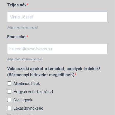
Teljes név
Adja meg teljes nevét!
Email cím:
Adja meg az email címét!
Válassza ki azokat a témákat, amelyek érdeklik!
(Bármennyi hírlevelet megjelölhet.)
Általános hírek
Hogyan vehetek részt
Civil ügyek
Lakásügynökség