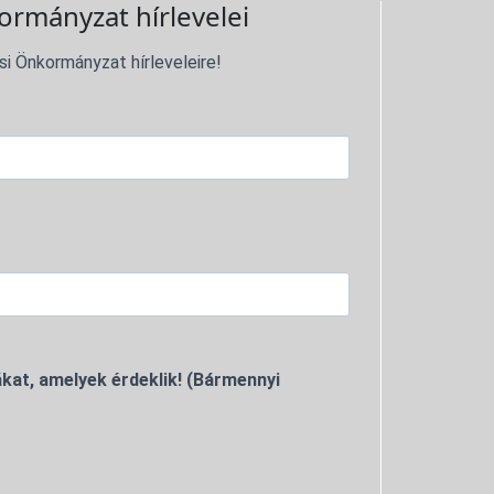
ormányzat hírlevelei
si Önkormányzat hírleveleire!
kat, amelyek érdeklik! (Bármennyi