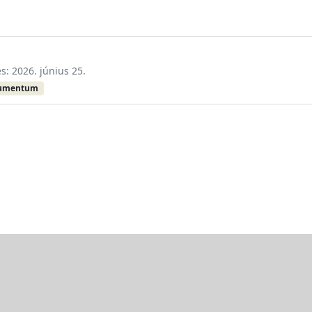
és: 2026. június 25.
kumentum