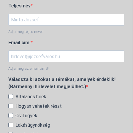
Teljes név
Adja meg teljes nevét!
Email cím:
Adja meg az email címét!
Válassza ki azokat a témákat, amelyek érdeklik!
(Bármennyi hírlevelet megjelölhet.)
Általános hírek
Hogyan vehetek részt
Civil ügyek
Lakásügynökség