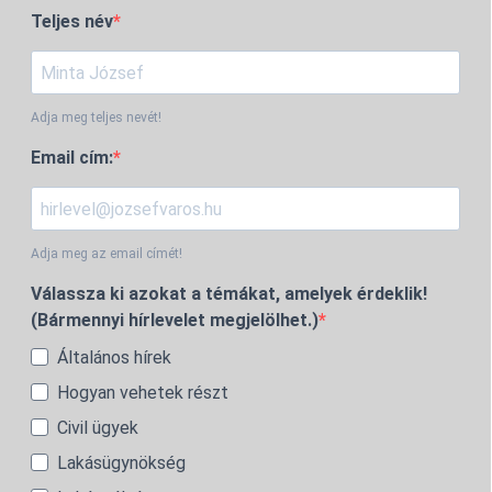
Teljes név
Adja meg teljes nevét!
Email cím:
Adja meg az email címét!
Válassza ki azokat a témákat, amelyek érdeklik!
(Bármennyi hírlevelet megjelölhet.)
Általános hírek
Hogyan vehetek részt
Civil ügyek
Lakásügynökség