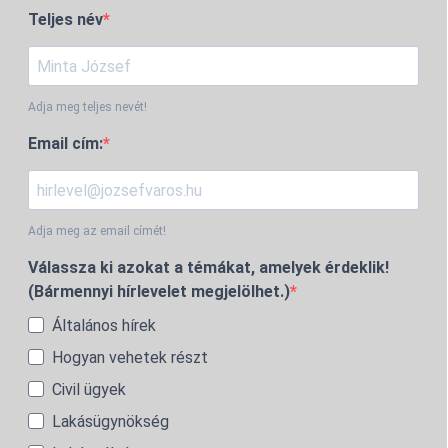
Teljes név
Adja meg teljes nevét!
Email cím:
Adja meg az email címét!
Válassza ki azokat a témákat, amelyek érdeklik!
(Bármennyi hírlevelet megjelölhet.)
Általános hírek
Hogyan vehetek részt
Civil ügyek
Lakásügynökség