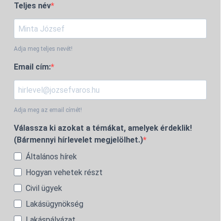
Teljes név
Adja meg teljes nevét!
Email cím:
Adja meg az email címét!
Válassza ki azokat a témákat, amelyek érdeklik!
(Bármennyi hírlevelet megjelölhet.)
Általános hírek
Hogyan vehetek részt
Civil ügyek
Lakásügynökség
Lakáspályázat