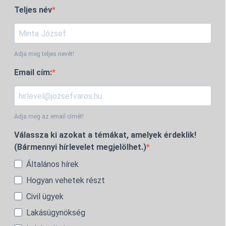
Teljes név
Adja meg teljes nevét!
Email cím:
Adja meg az email címét!
Válassza ki azokat a témákat, amelyek érdeklik!
(Bármennyi hírlevelet megjelölhet.)
Általános hírek
Hogyan vehetek részt
Civil ügyek
Lakásügynökség