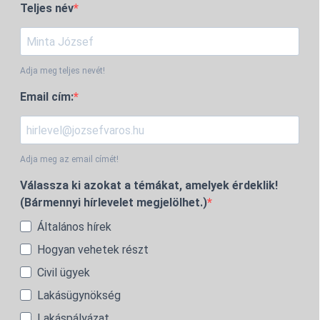
Teljes név
Adja meg teljes nevét!
Email cím:
Adja meg az email címét!
Válassza ki azokat a témákat, amelyek érdeklik!
(Bármennyi hírlevelet megjelölhet.)
Általános hírek
Hogyan vehetek részt
Civil ügyek
Lakásügynökség
Lakáspályázat