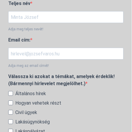
Teljes név
Adja meg teljes nevét!
Email cím:
Adja meg az email címét!
Válassza ki azokat a témákat, amelyek érdeklik!
(Bármennyi hírlevelet megjelölhet.)
Általános hírek
Hogyan vehetek részt
Civil ügyek
Lakásügynökség
Lakáspályázat