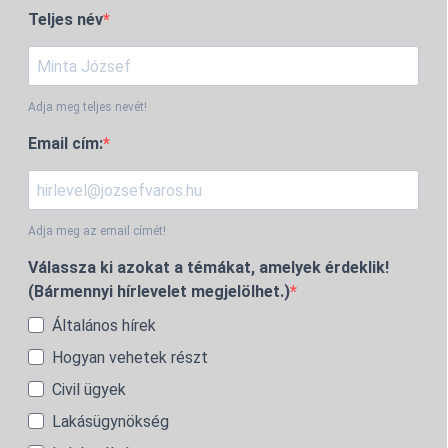
Teljes név
Adja meg teljes nevét!
Email cím:
Adja meg az email címét!
Válassza ki azokat a témákat, amelyek érdeklik!
(Bármennyi hírlevelet megjelölhet.)
Általános hírek
Hogyan vehetek részt
Civil ügyek
Lakásügynökség