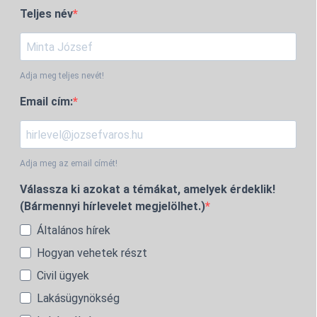
Teljes név
Adja meg teljes nevét!
Email cím:
Adja meg az email címét!
Válassza ki azokat a témákat, amelyek érdeklik!
(Bármennyi hírlevelet megjelölhet.)
Általános hírek
Hogyan vehetek részt
Civil ügyek
Lakásügynökség