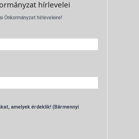
ormányzat hírlevelei
si Önkormányzat hírleveleire!
kat, amelyek érdeklik! (Bármennyi