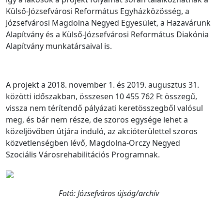
Külső-Józsefvárosi Református Egyházközösség, a
Józsefvárosi Magdolna Negyed Egyesület, a Hazavárunk
Alapítvány és a Külső-Józsefvárosi Református Diakónia
Alapítvány munkatársaival is.
A projekt a 2018. november 1. és 2019. augusztus 31.
közötti időszakban, összesen 10 455 762 Ft összegű,
vissza nem térítendő pályázati keretösszegből valósul
meg, és bár nem része, de szoros egysége lehet a
közeljövőben útjára induló, az akcióterülettel szoros
közvetlenségben lévő, Magdolna-Orczy Negyed
Szociális Városrehabilitációs Programnak.
Fotó: Józsefváros újság/archív