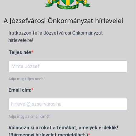
A Józsefvárosi Önkormányzat hírlevelei
Iratkozzon fel a Józsefvárosi Önkormányzat
hírleveleire!
Teljes név
Adja meg teljes nevét!
Email cím:
Adja meg az email címét!
Válassza ki azokat a témákat, amelyek érdeklik!
(Bármennyi hírlevelet megjelölhet.)