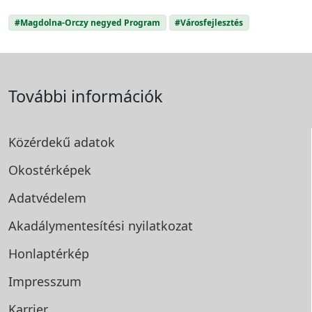
#Magdolna-Orczy negyed Program
#Városfejlesztés
További információk
Közérdekű adatok
Okostérképek
Adatvédelem
Akadálymentesítési
nyilatkozat
Honlaptérkép
Impresszum
Karrier