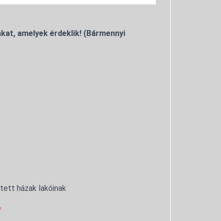
kat, amelyek érdeklik! (Bármennyi
ntett házak lakóinak