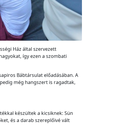
sségi Ház által szervezett
 nagyokat, így ezen a szombati
zsapiros Bábtársulat előadásában. A
 pedig még hangszert is ragadtak,
tékkal készültek a kicsiknek: Sün
ket, és a darab szereplőivé vált