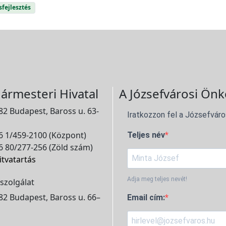
sfejlesztés
ármesteri Hivatal
A Józsefvárosi Önk
2 Budapest, Baross u. 63-
Iratkozzon fel a Józsefváro
 1/459-2100 (Központ)
Teljes név
 80/277-256 (Zöld szám)
itvatartás
Adja meg teljes nevét!
szolgálat
2 Budapest, Baross u. 66–
Email cím: