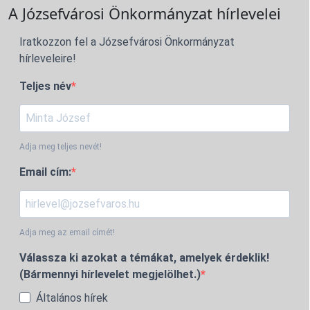
A Józsefvárosi Önkormányzat hírlevelei
Iratkozzon fel a Józsefvárosi Önkormányzat
hírleveleire!
Teljes név
Adja meg teljes nevét!
Email cím:
Adja meg az email címét!
Válassza ki azokat a témákat, amelyek érdeklik!
(Bármennyi hírlevelet megjelölhet.)
Általános hírek