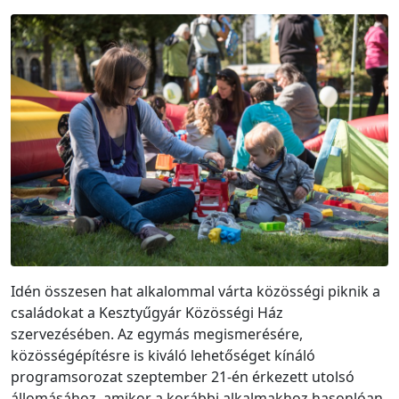
Idén összesen hat alkalommal várta közösségi piknik a
családokat a Kesztyűgyár Közösségi Ház
szervezésében. Az egymás megismerésére,
közösségépítésre is kiváló lehetőséget kínáló
programsorozat szeptember 21-én érkezett utolsó
állomásához, amikor a korábbi alkalmakhoz hasonlóan