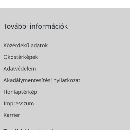
További információk
Közérdekű adatok
Okostérképek
Adatvédelem
Akadálymentesítési
nyilatkozat
Honlaptérkép
Impresszum
Karrier