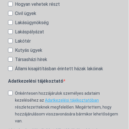
Hogyan vehetek részt
Civil ügyek
Lakásügynökség
Lakáspályázat
Lakótér
Kutyás ügyek
Társasházi hírek
Állami kisajátításban érintett házak lakóinak
Adatkezelési tájékoztató
Önkéntesen hozzájárulok személyes adataim
kezeléséhez az
Adatkezelési tájékoztatóban
részletezetteknek megfelelően. Megértettem, hogy
hozzájárulásom visszavonására bármikor lehetőségem
van.