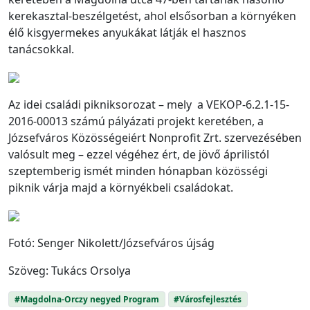
kerekasztal-beszélgetést, ahol elsősorban a környéken
élő kisgyermekes anyukákat látják el hasznos
tanácsokkal.
Az idei családi pikniksorozat – mely a VEKOP-6.2.1-15-
2016-00013 számú pályázati projekt keretében, a
Józsefváros Közösségeiért Nonprofit Zrt. szervezésében
valósult meg – ezzel végéhez ért, de jövő áprilistól
szeptemberig ismét minden hónapban közösségi
piknik várja majd a környékbeli családokat.
Fotó: Senger Nikolett/Józsefváros újság
Szöveg: Tukács Orsolya
#Magdolna-Orczy negyed Program
#Városfejlesztés