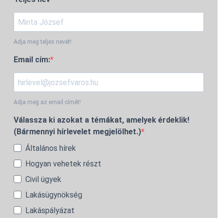
Adja meg teljes nevét!
Email cím:
Adja meg az email címét!
Válassza ki azokat a témákat, amelyek érdeklik!
(Bármennyi hírlevelet megjelölhet.)
Általános hírek
Hogyan vehetek részt
Civil ügyek
Lakásügynökség
Lakáspályázat