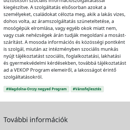
biztosítson szociális információszolgáltatással
kiegészítve. A szolgáltatás elsősorban azokat a
személyeket, családokat célozta meg, akik a lakás vizes,
dohos volta, az áramszolgáltatás szüneteltetése, a
mosógépük elromlása, vagy egyéb okok miatt nem,
vagy csak nehézségek árán tudják megoldani a mosást-
szárítást. A mosoda információs és közösségi pontként
is szolgál, miután az intézményben szociális munkás
nyújt tájékoztatást szociális, foglalkoztatási, lakhatási
és gyermekvédelmi kérdésekben, továbbá tájékoztatást
ad a VEKOP Program elemeiről, a lakosságot érintő
szolgáltatásokról.
#Magdolna-Orczy negyed Program
#Városfejlesztés
További információk