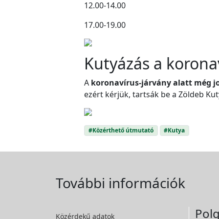
12.00-14.00
17.00-19.00
Kutyázás a koronav
A
koronavírus-járvány alatt még j
ezért kérjük, tartsák be a Zöldeb Ku
#Közérthető útmutató
#Kutya
További információk
Polg
Közérdekű adatok