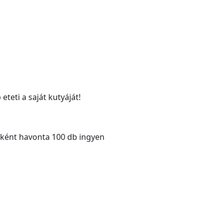
teti a saját kutyáját!
siként havonta 100 db ingyen