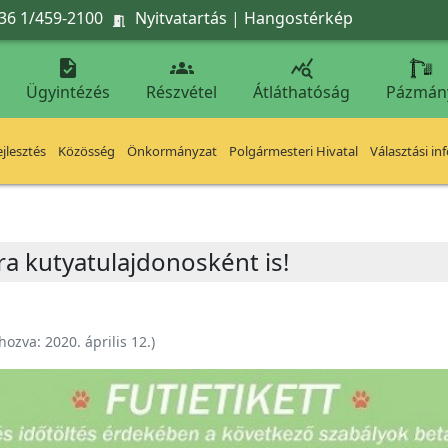
36 1/459-2100
Nyitvatartás
|
Hangostérkép




Ügyintézés
Részvétel
Átláthatóság
Pázmán
jlesztés
Közösség
Önkormányzat
Polgármesteri Hivatal
Választási in
ra kutyatulajdonosként is!
ehozva:
2020. április 12.
)