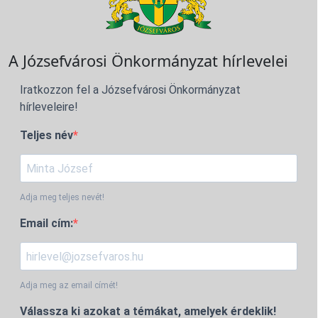
A Józsefvárosi Önkormányzat hírlevelei
Iratkozzon fel a Józsefvárosi Önkormányzat
hírleveleire!
Teljes név
Adja meg teljes nevét!
Email cím:
Adja meg az email címét!
Válassza ki azokat a témákat, amelyek érdeklik!