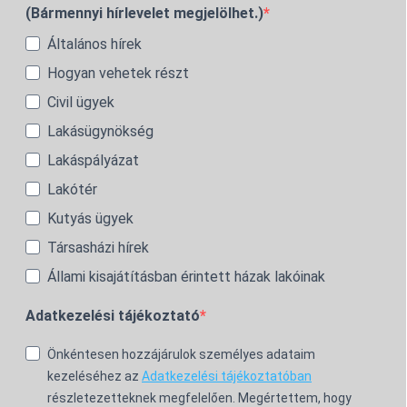
(Bármennyi hírlevelet megjelölhet.)
Általános hírek
Hogyan vehetek részt
Civil ügyek
Lakásügynökség
Lakáspályázat
Lakótér
Kutyás ügyek
Társasházi hírek
Állami kisajátításban érintett házak lakóinak
Adatkezelési tájékoztató
Önkéntesen hozzájárulok személyes adataim
kezeléséhez az
Adatkezelési tájékoztatóban
részletezetteknek megfelelően. Megértettem, hogy