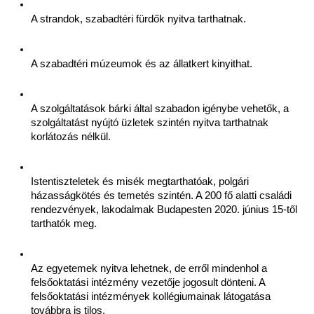
A strandok, szabadtéri fürdők nyitva tarthatnak.
A szabadtéri múzeumok és az állatkert kinyithat.
A szolgáltatások bárki által szabadon igénybe vehetők, a 
szolgáltatást nyújtó üzletek szintén nyitva tarthatnak 
korlátozás nélkül.
Istentiszteletek és misék megtarthatóak, polgári 
házasságkötés és temetés szintén. A 200 fő alatti családi 
rendezvények, lakodalmak Budapesten 2020. június 15-től 
tarthatók meg.
Az egyetemek nyitva lehetnek, de erről mindenhol a 
felsőoktatási intézmény vezetője jogosult dönteni. A 
felsőoktatási intézmények kollégiumainak látogatása 
továbbra is tilos.