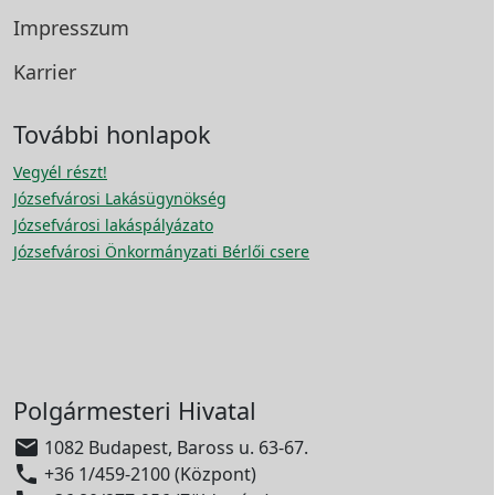
Impresszum
Karrier
További honlapok
Vegyél részt!
Józsefvárosi Lakásügynökség
Józsefvárosi lakáspályázato
Józsefvárosi Önkormányzati Bérlői csere
Polgármesteri Hivatal

1082 Budapest, Baross u. 63-67.

+36 1/459-2100 (Központ)