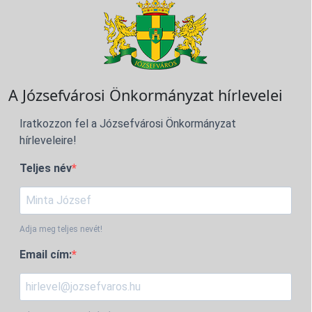
A Józsefvárosi Önkormányzat hírlevelei
Iratkozzon fel a Józsefvárosi Önkormányzat
hírleveleire!
Teljes név
Adja meg teljes nevét!
Email cím: