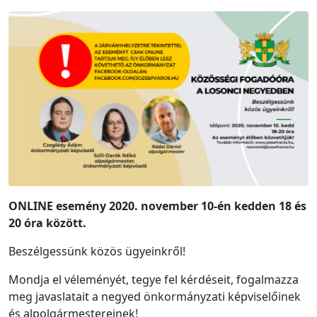
ONLINE esemény 2020. november 10-én kedden 18 és
20 óra között.
Beszélgessünk közös ügyeinkről!
Mondja el véleményét, tegye fel kérdéseit, fogalmazza
meg javaslatait a negyed önkormányzati képviselőinek
és alpolgármestereinek!