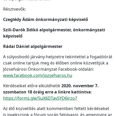
Résztvevők:
Czeglédy Ádám önkormányzati képviselő
Szili-Darók Ildikó alpolgármester, önkormányzati
képviselő
Rádai Dániel alpolgármester
A súlyosbodó járvány-helyzetre tekintettel a fogadóórát
csak online tartjuk meg és élőben online közvetítjük a
Józsefvárosi Önkormányzat Facebook-oldalán:
www.facebook.com/jozsefvaros.hu
Kérdéseiket előre elküldhetik
2020. november 7.
szombaton 18 óráig erre a linkre kattintva
:
https://forms.gle/5uX6DTav5YD6irzo7
Az élő közvetítés alatt kommentben feltett kérdéseket
is igyekszünk a fórum során felolvasni, és amennyire az