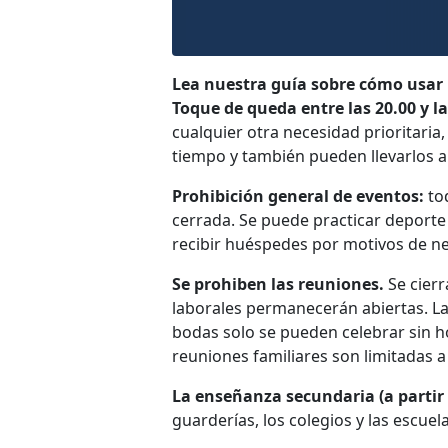
Lea nuestra guía sobre cómo usar 
Toque de queda entre las 20.00 y la
cualquier otra necesidad prioritaria
tiempo y también pueden llevarlos a
Prohibición general de eventos:
tod
cerrada. Se puede practicar deporte 
recibir huéspedes por motivos de ne
Se prohiben las reuniones.
Se cierr
laborales permanecerán abiertas. Las
bodas solo se pueden celebrar sin h
reuniones familiares son limitadas a
La enseñanza secundaria (a partir 
guarderías, los colegios y las escu