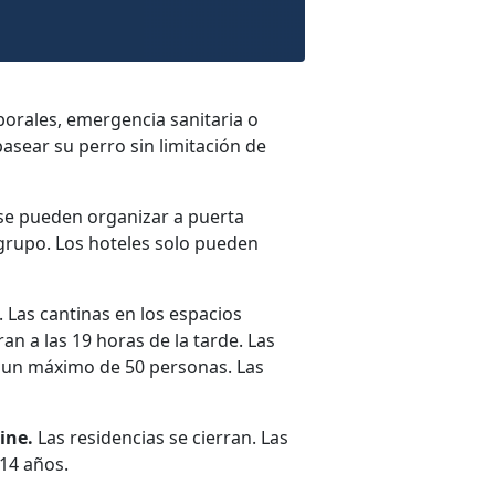
orales, emergencia sanitaria o
asear su perro sin limitación de
 se pueden organizar a puerta
n grupo. Los hoteles solo pueden
. Las cantinas en los espacios
an a las 19 horas de la tarde. Las
ar un máximo de 50 personas. Las
ine.
Las residencias se cierran. Las
 14 años.