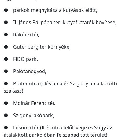
● parkok megnyitása a kutyások előtt,
● II. János Pál pápa téri kutyafuttatók bővítése,
● Rákóczi tér,
● Gutenberg tér környéke,
● FIDO park,
● Palotanegyed,
● Práter utca (Illés utca és Szigony utca közötti
szakasz),
● Molnár Ferenc tér,
● Szigony lakópark,
● Losonci tér (Illés utca felőli vége és/vagy az
átalakított parkolóban felszabadított terület),