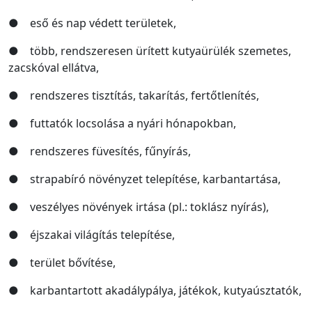
● eső és nap védett területek,
● több, rendszeresen ürített kutyaürülék szemetes,
zacskóval ellátva,
● rendszeres tisztítás, takarítás, fertőtlenítés,
● futtatók locsolása a nyári hónapokban,
● rendszeres füvesítés, fűnyírás,
● strapabíró növényzet telepítése, karbantartása,
● veszélyes növények irtása (pl.: toklász nyírás),
● éjszakai világítás telepítése,
● terület bővítése,
● karbantartott akadálypálya, játékok, kutyaúsztatók,