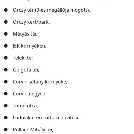
● Orczy tér (9-es megállója mögött),
● Orczy kert/park,
● Mátyás tér,
● JEK környékén,
● Teleki tér,
● Golgota tér,
● Corvin sétány környéke,
● Corvin negyed,
● Tömő utca,
● Ludovika téri futtató bővítése,
● Pollack Mihály tér,