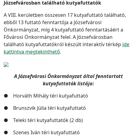
Józsefvárosban található kutyafuttatók
A VIII. kerületben összesen 17 kutyafuttató található,
ebből 13 futtató fenntartója a Józsefvárosi
Önkormányzat, míg 4 kutyafuttató fenntartásáért a
Fővárosi Önkormányzat felel. A Józsefvárosban
található kutyafuttatókról készült interaktív térkép
ide
kattintva megtekinthető
.
A Józsefvárosi Önkormányzat által fenntartott
kutyafuttatók listája:
● Horváth Mihály téri kutyafuttató
● Brunszvik Júlia téri kutyafuttató
● Teleki téri kutyafuttatók (2 db)
● Szenes Iván téri kutyafuttató