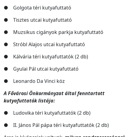
● Golgota téri kutyafuttató
● Tisztes utcai kutyafuttató
● Muzsikus cigányok parkja kutyafuttató
● Stróbl Alajos utcai kutyafuttató
● Kálvária téri kutyafuttatók (2 db)
● Gyulai Pál utcai kutyafuttató
● Leonardo Da Vinci köz
A Fővárosi Önkormányzat által fenntartott
kutyafuttatók listája:
● Ludovika téri kutyafuttatók (2 db)
● II. János Pál pápa téri kutyafuttatók (2 db)