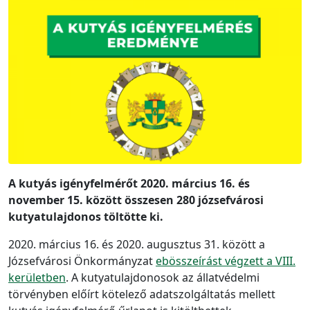
A kutyás igényfelmérőt 2020. március 16. és
november 15. között összesen 280 józsefvárosi
kutyatulajdonos töltötte ki.
2020. március 16. és 2020. augusztus 31. között a
Józsefvárosi Önkormányzat
ebösszeírást végzett a VIII.
kerületben
. A kutyatulajdonosok az állatvédelmi
törvényben előírt kötelező adatszolgáltatás mellett