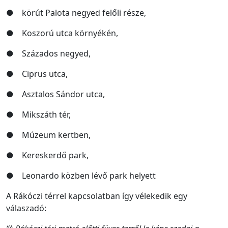
● körút Palota negyed felőli része,
● Koszorú utca környékén,
● Százados negyed,
● Ciprus utca,
● Asztalos Sándor utca,
● Mikszáth tér,
● Múzeum kertben,
● Kereskerdő park,
● Leonardo közben lévő park helyett
A Rákóczi térrel kapcsolatban így vélekedik egy
válaszadó: