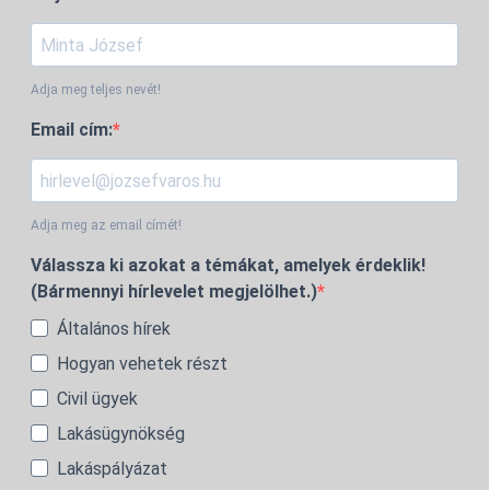
Adja meg teljes nevét!
Email cím:
Adja meg az email címét!
Válassza ki azokat a témákat, amelyek érdeklik!
(Bármennyi hírlevelet megjelölhet.)
Általános hírek
Hogyan vehetek részt
Civil ügyek
Lakásügynökség
Lakáspályázat