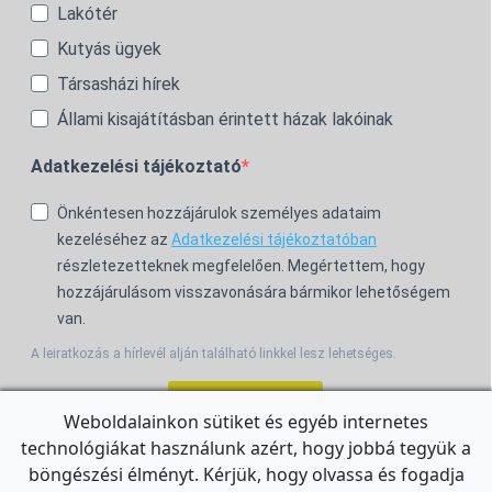
Lakótér
Kutyás ügyek
Társasházi hírek
Állami kisajátításban érintett házak lakóinak
Adatkezelési tájékoztató
Önkéntesen hozzájárulok személyes adataim
kezeléséhez az
Adatkezelési tájékoztatóban
részletezetteknek megfelelően. Megértettem, hogy
hozzájárulásom visszavonására bármikor lehetőségem
van.
A leiratkozás a hírlevél alján található linkkel lesz lehetséges.
Feliratkozom!
Weboldalainkon sütiket és egyéb internetes
technológiákat használunk azért, hogy jobbá tegyük a
For the English Newsletter, click
HERE.
böngészési élményt. Kérjük, hogy olvassa és fogadja