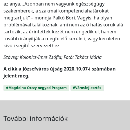
az anya. „Azonban nem vagyunk egészségügyi
szakemberek, a szakmai kompetenciahatárokat
megtartjuk” – mondja Palkó Bori. Vagyis, ha olyan
problémával találkoznak, ami nem az ő hatáskörük alá
tartozik, az érintettek kezét nem engedik el, hanem
tovább irányítják a megfelelő kerületi, vagy kerületen
kívüli segítő szervezethez.
Szöveg: Kolonics-Imre Zsófia; Fotó: Takács Mária
A cikk a Józsefváros újság 2020.10.07-i számában
jelent meg.
#Magdolna-Orczy negyed Program
#Városfejlesztés
További információk