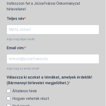
Iratkozzon fel a Józsefvárosi Önkormányzat
hírleveleire!
Teljes név
Adja meg teljes nevét!
Email cím:
Adja meg az email címét!
Válassza ki azokat a témákat, amelyek érdeklik!
(Bármennyi hírlevelet megjelölhet.)
Általános hírek
Hogyan vehetek részt