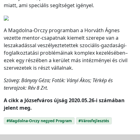
miatt, ami speciális segítséget igényel.
A Magdolna-Orczy programban a Horváth Ágnes
vezette mentor-csapatnak kiemelt szerepe van a
leszakadással veszélyeztetettek szociális-gazdasági-
foglalkoztatási problémáinak komplex kezelésében–
ezek egy részében a kerület más intézményei és civil
szervezetek is részt vállalnak.
Szöveg: Bányay Géza; Fotók: Ványi Ákos; Térkép és
tervrajzok: Rév 8 Zrt.
A cikk a Józsefváros újság 2020.05.26-i számában
jelent meg.
#Magdolna-Orczy negyed Program
#Városfejlesztés