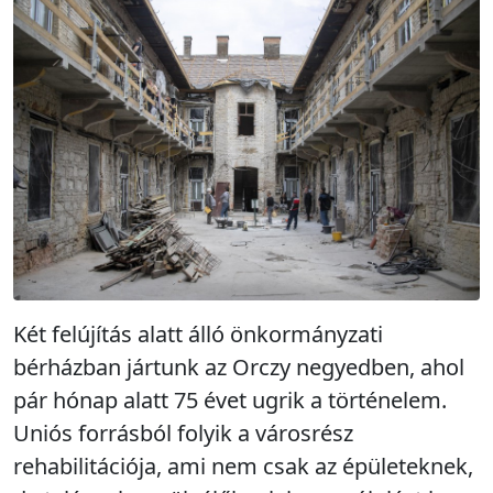
Két felújítás alatt álló önkormányzati
bérházban jártunk az Orczy negyedben, ahol
pár hónap alatt 75 évet ugrik a történelem.
Uniós forrásból folyik a városrész
rehabilitációja, ami nem csak az épületeknek,