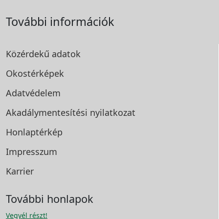
További információk
Közérdekű adatok
Okostérképek
Adatvédelem
Akadálymentesítési
nyilatkozat
Honlaptérkép
Impresszum
Karrier
További honlapok
Vegyél részt!