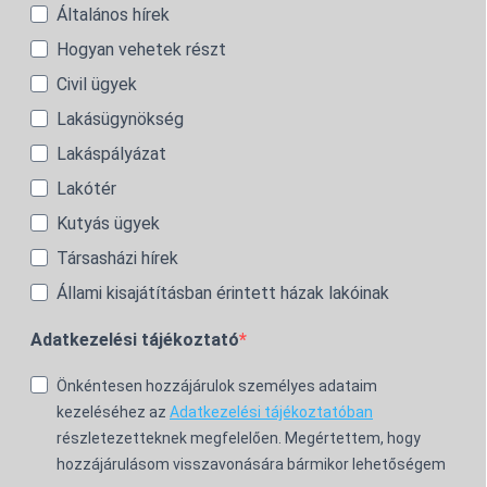
Általános hírek
Hogyan vehetek részt
Civil ügyek
Lakásügynökség
Lakáspályázat
Lakótér
Kutyás ügyek
Társasházi hírek
Állami kisajátításban érintett házak lakóinak
Adatkezelési tájékoztató
Önkéntesen hozzájárulok személyes adataim
kezeléséhez az
Adatkezelési tájékoztatóban
részletezetteknek megfelelően. Megértettem, hogy
hozzájárulásom visszavonására bármikor lehetőségem