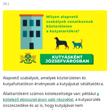
26.
)
Alapvető szabályok, amelyek közterületen és
kutyafuttatókon érvényesek a kutyájukat sétáltatókra.
Állattartóként számos kötelezettsége van: például
a
kötelező ebösszeíráson való részvétel
, a kutyaürülék
összeszedése és az is, hogy kutyájával nem