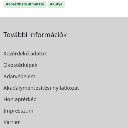
#Közérthető útmutató
#Kutya
További információk
Közérdekű adatok
Okostérképek
Adatvédelem
Akadálymentesítési
nyilatkozat
Honlaptérkép
Impresszum
Karrier