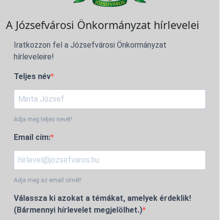
A Józsefvárosi Önkormányzat hírlevelei
Iratkozzon fel a Józsefvárosi Önkormányzat
hírleveleire!
Teljes név
Adja meg teljes nevét!
Email cím:
Adja meg az email címét!
Válassza ki azokat a témákat, amelyek érdeklik!
(Bármennyi hírlevelet megjelölhet.)